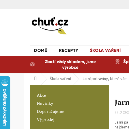
Přejít
na
obsah
DOMŮ
RECEPTY
ŠKOLA VAŘENÍ
Zboží vždy skladem, jsme
Šp
výrobce
Domů
Škola vaření
Jarní potraviny, které vám
P
o
Akce
Jarn
s
Novinky
t
Doporučujeme
r
11.3.20
a
Výprodej
Jarní pa
n
najdeme 