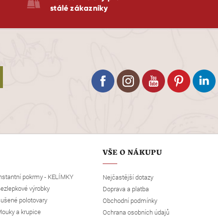
stálé zákazníky
VŠE O NÁKUPU
nstantní pokrmy - KELÍMKY
Nejčastější dotazy
ezlepkové výrobky
Doprava a platba
ušené polotovary
Obchodní podmínky
ouky a krupice
Ochrana osobních údajů