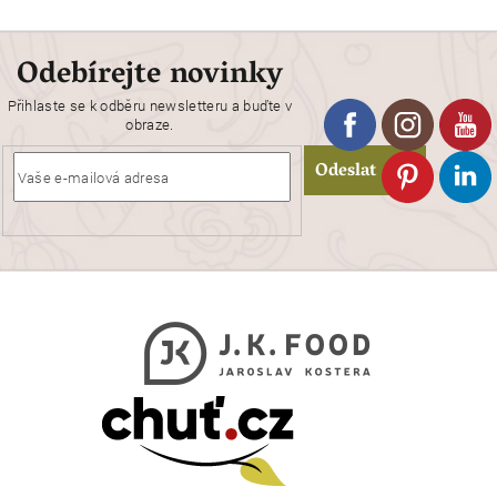
d
a
c
Odebírejte novinky
í
p
r
Přihlaste se k odběru newsletteru a buďte v
obraze.
v
k
Odeslat
y
v
ý
p
i
s
u