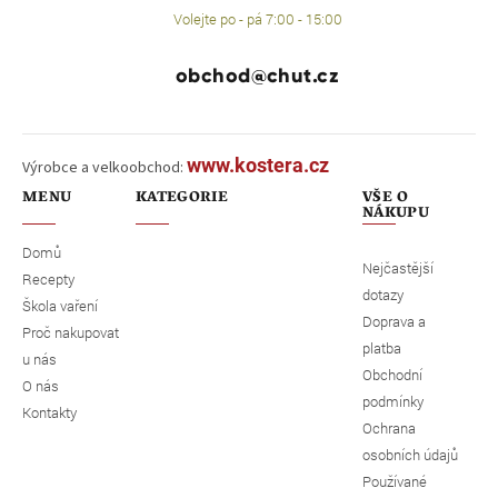
Volejte po - pá 7:00 - 15:00
obchod@chut.cz
www.kostera.cz
Výrobce a velkoobchod:
MENU
KATEGORIE
VŠE O
NÁKUPU
Domů
Nejčastější
Recepty
dotazy
Škola vaření
Doprava a
Proč nakupovat
platba
u nás
Obchodní
O nás
podmínky
Kontakty
Ochrana
osobních údajů
Používané