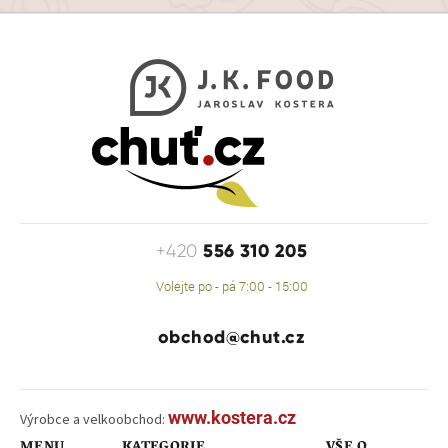
556 310 205
+420
Volejte po - pá 7:00 - 15:00
obchod@chut.cz
www.kostera.cz
Výrobce a velkoobchod:
MENU
KATEGORIE
VŠE O