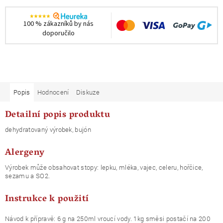
100 % zákazníků by nás
doporučilo
Popis
Hodnocení
Diskuze
Detailní popis produktu
dehydratovaný výrobek, bujón
Alergeny
Výrobek může obsahovat stopy: lepku, mléka, vajec, celeru, hořčice,
sezamu a SO2.
Instrukce k použití
Návod k přípravě: 6 g na 250ml vroucí vody. 1kg směsi postačí na 200