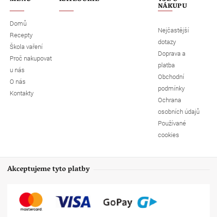
NÁKUPU
Domů
Nejčastější
Recepty
dotazy
Škola vaření
Doprava a
Proč nakupovat
platba
u nás
Obchodní
O nás
podmínky
Kontakty
Ochrana
osobních údajů
Používané
cookies
Akceptujeme tyto platby