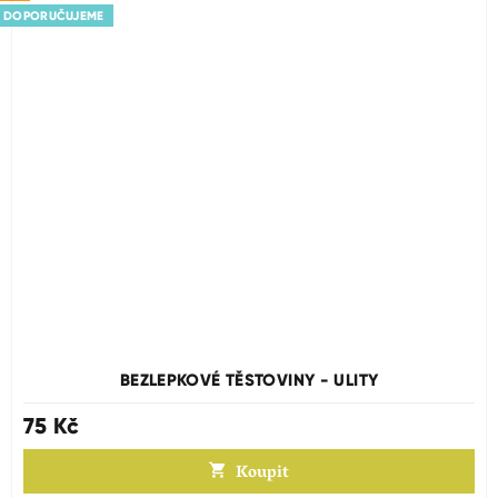
DOPORUČUJEME
BEZLEPKOVÉ TĚSTOVINY - ULITY
75 Kč
Koupit