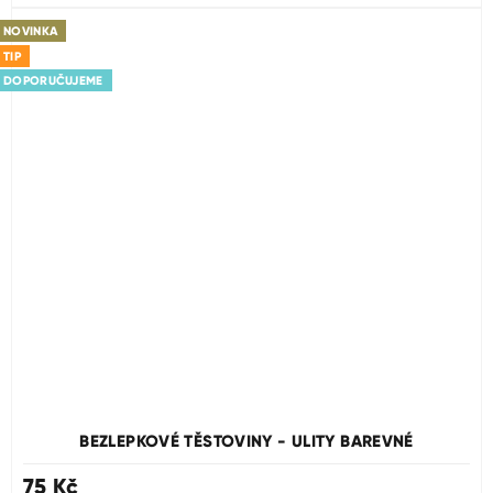
NOVINKA
TIP
DOPORUČUJEME
BEZLEPKOVÉ TĚSTOVINY - ULITY BAREVNÉ
75 Kč