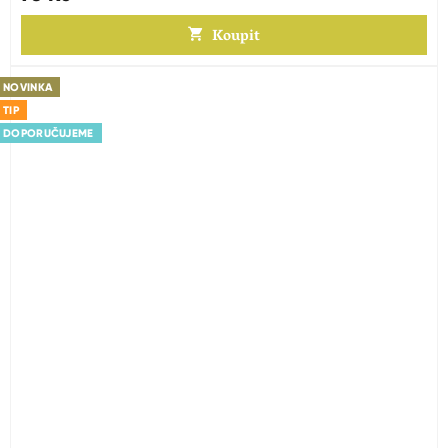
Koupit
NOVINKA
TIP
DOPORUČUJEME