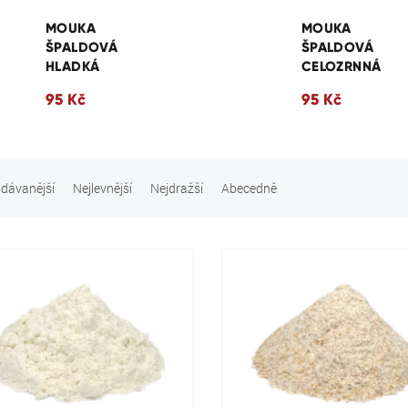
MOUKA
MOUKA
ŠPALDOVÁ
ŠPALDOVÁ
HLADKÁ
CELOZRNNÁ
95 Kč
95 Kč
dávanější
Nejlevnější
Nejdražší
Abecedně