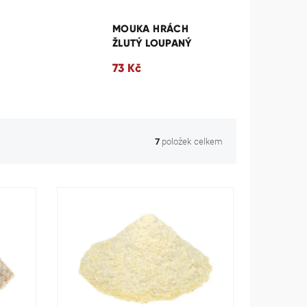
MOUKA HRÁCH
ŽLUTÝ LOUPANÝ
73 Kč
položek celkem
7