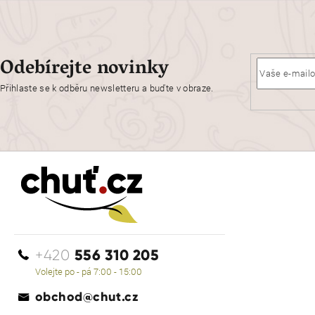
Odebírejte novinky
Přihlaste se k odběru newsletteru a buďte v obraze.
556 310 205
+420
Volejte po - pá 7:00 - 15:00
obchod@chut.cz