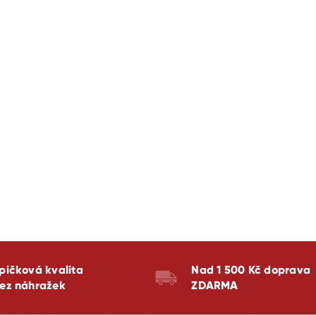
p
r
v
k
y
v
ý
p
i
s
u
pičková kvalita
Nad 1 500 Kč doprava
ez náhražek
ZDARMA