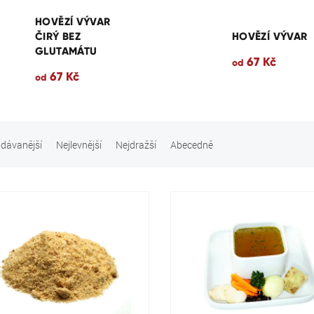
HOVĚZÍ VÝVAR
ČIRÝ BEZ
HOVĚZÍ VÝVAR
GLUTAMÁTU
67 Kč
od
67 Kč
od
dávanější
Nejlevnější
Nejdražší
Abecedně