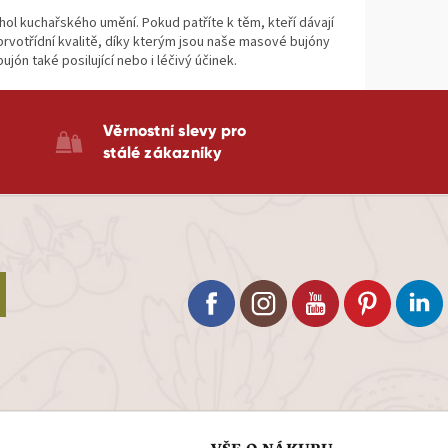
ol kuchařského umění. Pokud patříte k těm, kteří dávají
rvotřídní kvalitě, díky kterým jsou naše masové bujóny
ón také posilující nebo i léčivý účinek.
Věrnostní slevy pro
stálé zákazníky