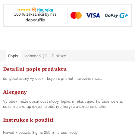
100 % zákazníků by nás
doporučilo
Popis
Hodnocení (1)
Diskuze
Detailní popis produktu
dehydratovaný výrobek - bujón s příchutí hovězího masa
Alergeny
Výrobek může obsahovat stopy: lepku, mléka, vajec, hořčice, celeru,
sezamu, skořápkových plodů, ryb, korýšů a oxidu siřičitého.
Instrukce k použití
Návod k použití: 3 g na 250 ml vroucí vody.