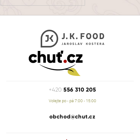
556 310 205
+420
Volejte po - pá 7:00 - 15:00
obchod@chut.cz