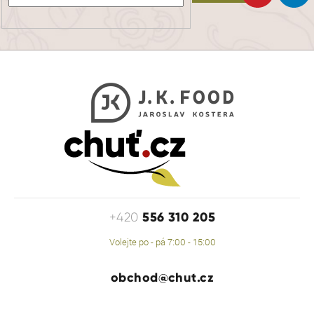
556 310 205
+420
Volejte po - pá 7:00 - 15:00
obchod@chut.cz