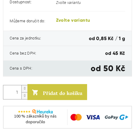
Dostupnost:
Zvolte variantu
Zvolte variantu
Můžeme doručit do:
Měrná
Cena za jednotku:
od 0,85 Kč / 1 g
cena:
Cena bez DPH:
od
45 Kč
od
50 Kč
Cena s DPH:
Přidat do košíku
100 % zákazníků by nás
doporučilo