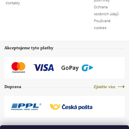
Kontakty
Ochrana
osobních údajů
Používané
cookies
Akceptujeme tyto platby
Doprava
Zjistěte více