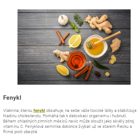
Fenykl
Vláknina, kterou
obsahuje, na sebe váže toxické látky a stabilizuje
fenykl
hladinu cholesterolu. Pomáhá tak k detoxikaci organismu i hubnutí.
Během chladných zimních měsíců navíc může sloužit jako skvělý zdroj
vitamínu C. Fenyklová semínka dokonce žvýkali už ve starém Řecku a
Římě proti obezitě.