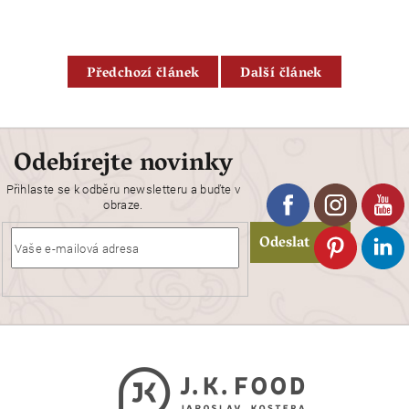
Předchozí článek
Další článek
Odebírejte novinky
Přihlaste se k odběru newsletteru a buďte v
obraze.
Odeslat