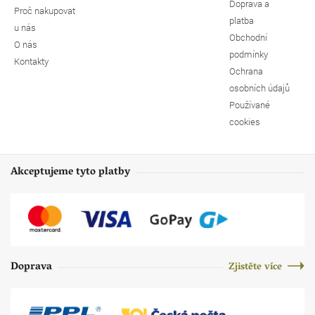
Doprava a
Proč nakupovat
platba
u nás
Obchodní
O nás
podmínky
Kontakty
Ochrana
osobních údajů
Používané
cookies
Akceptujeme tyto platby
Doprava
Zjistěte více