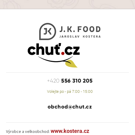
556 310 205
+420
Volejte po - pá 7:00 - 15:00
obchod@chut.cz
www.kostera.cz
Výrobce a velkoobchod: