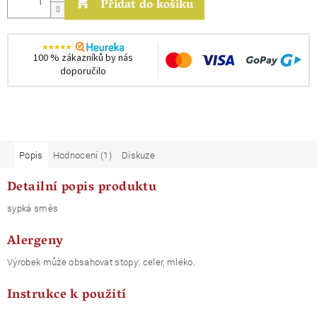
Přidat do košíku
100 % zákazníků by nás
doporučilo
Popis
Hodnocení (1)
Diskuze
Detailní popis produktu
sypká směs
Alergeny
Výrobek může obsahovat stopy: celer, mléko.
Instrukce k použití