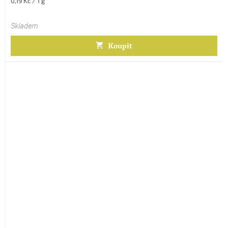
0,19 Kč / 1 g
cena:
Skladem
Koupit