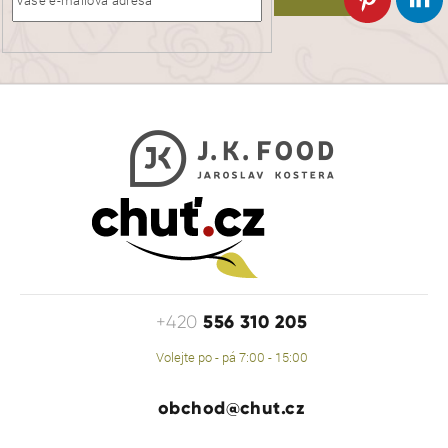
556 310 205
+420
Volejte po - pá 7:00 - 15:00
obchod@chut.cz