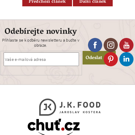
Předchozí článek
Další článek
Odebírejte novinky
Přihlaste se k odběru newsletteru a buďte v
obraze.
Odeslat