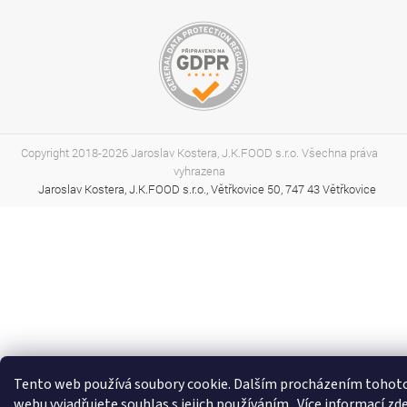
Copyright 2018-2026 Jaroslav Kostera, J.K.FOOD s.r.o. Všechna práva
vyhrazena
Jaroslav Kostera, J.K.FOOD s.r.o., Větřkovice 50, 747 43 Větřkovice
Tento web používá soubory cookie. Dalším procházením tohot
webu vyjadřujete souhlas s jejich používáním.. Více informací
zd