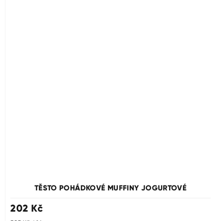
TĚSTO POHÁDKOVÉ MUFFINY JOGURTOVÉ
202 Kč