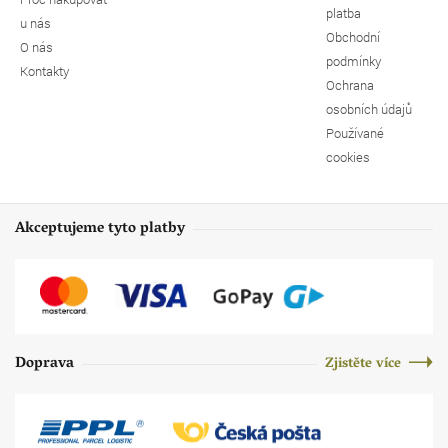
platba
u nás
Obchodní
O nás
podmínky
Kontakty
Ochrana
osobních údajů
Používané
cookies
Akceptujeme tyto platby
Doprava
Zjistěte více