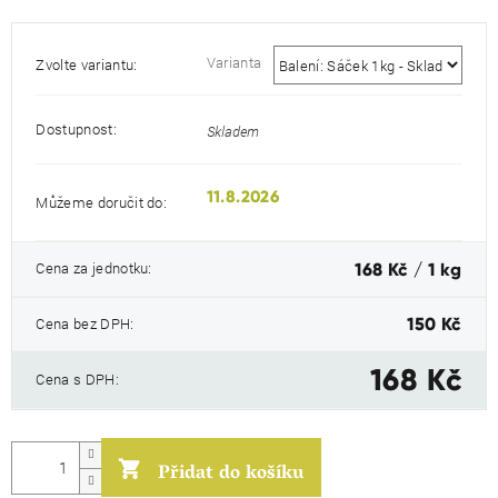
Varianta
Zvolte variantu:
Dostupnost:
Skladem
11.8.2026
Můžeme doručit do:
Měrná
Cena za jednotku:
168 Kč / 1 kg
cena:
Cena bez DPH:
150 Kč
168 Kč
Cena s DPH:
Přidat do košíku