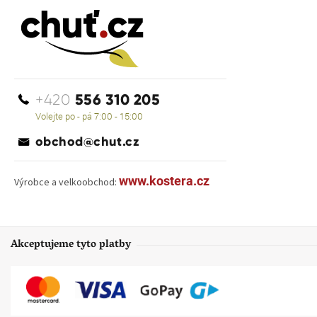
556 310 205
+420
Volejte po - pá 7:00 - 15:00
obchod@chut.cz
www.kostera.cz
Výrobce a velkoobchod:
Akceptujeme tyto platby