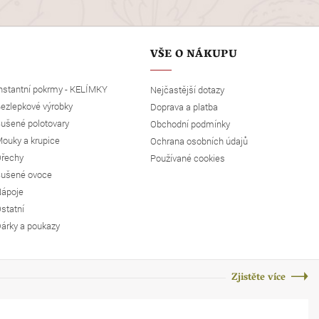
VŠE O NÁKUPU
nstantní pokrmy - KELÍMKY
Nejčastější dotazy
ezlepkové výrobky
Doprava a platba
ušené polotovary
Obchodní podmínky
ouky a krupice
Ochrana osobních údajů
řechy
Používané cookies
ušené ovoce
ápoje
statní
árky a poukazy
Zjistěte více