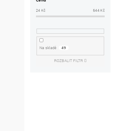
Cena
24
Kč
644
Kč
Na skladě
49
ROZBALIT FILTR