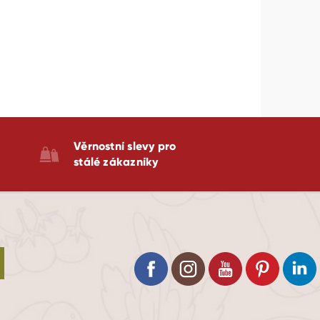
Věrnostní slevy pro
stálé zákazníky