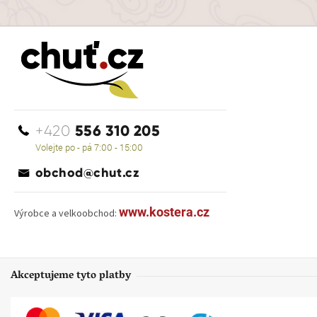
556 310 205
+420
Volejte po - pá 7:00 - 15:00
obchod@chut.cz
www.kostera.cz
Výrobce a velkoobchod:
Akceptujeme tyto platby