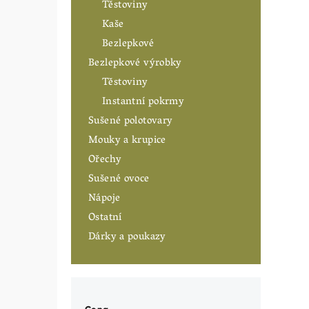
Těstoviny
Kaše
Bezlepkové
Bezlepkové výrobky
Těstoviny
Instantní pokrmy
Sušené polotovary
Mouky a krupice
Ořechy
Sušené ovoce
Nápoje
Ostatní
Dárky a poukazy