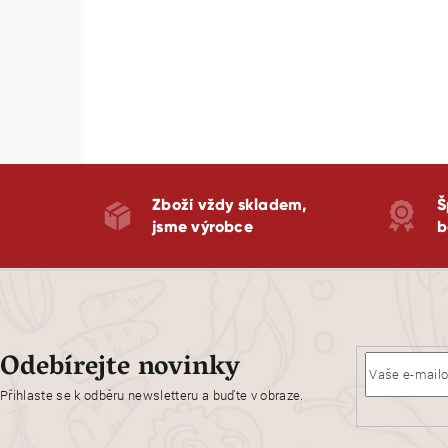
Zboží vždy skladem,
Š
jsme výrobce
b
Odebírejte novinky
Přihlaste se k odběru newsletteru a buďte v obraze.