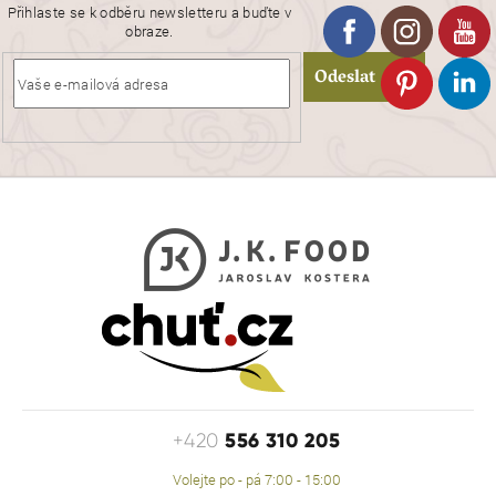
Přihlaste se k odběru newsletteru a buďte v
obraze.
Odeslat
556 310 205
+420
Volejte po - pá 7:00 - 15:00