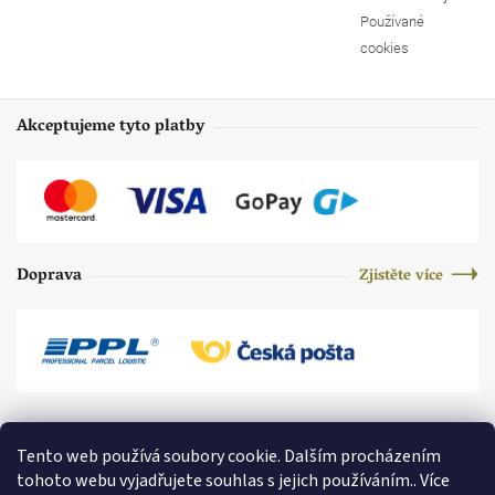
Používané
cookies
Akceptujeme tyto platby
Doprava
Zjistěte více
Tento web používá soubory cookie. Dalším procházením
tohoto webu vyjadřujete souhlas s jejich používáním.. Více