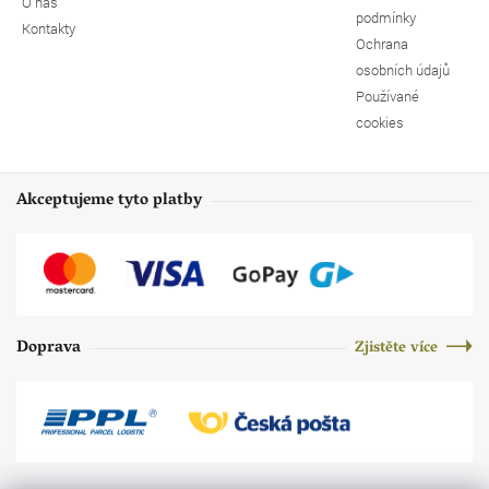
O nás
podmínky
Kontakty
Ochrana
osobních údajů
Používané
cookies
Akceptujeme tyto platby
Doprava
Zjistěte více