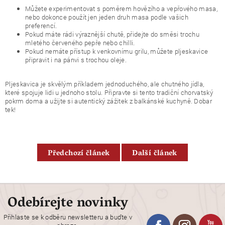
Můžete experimentovat s poměrem hovězího a vepřového masa,
nebo dokonce použít jen jeden druh masa podle vašich
preferencí.
Pokud máte rádi výraznější chutě, přidejte do směsi trochu
mletého červeného pepře nebo chilli.
Pokud nemáte přístup k venkovnímu grilu, můžete pljeskavice
připravit i na pánvi s trochou oleje.
Pljeskavica je skvělým příkladem jednoduchého, ale chutného jídla,
které spojuje lidi u jednoho stolu. Připravte si tento tradiční chorvatský
pokrm doma a užijte si autentický zážitek z balkánské kuchyně. Dobar
tek!
Předchozí článek
Další článek
Odebírejte novinky
Přihlaste se k odběru newsletteru a buďte v