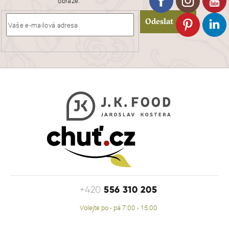
obraze.
Odeslat
556 310 205
+420
Volejte po - pá 7:00 - 15:00