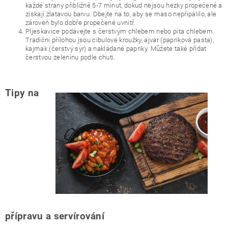
každé strany přibližně 5-7 minut, dokud nejsou hezky propečené a
získají zlatavou barvu. Dbejte na to, aby se maso nepřipálilo, ale
zároveň bylo dobře propečené uvnitř.
Pljeskavice podávejte s čerstvým chlebem nebo pita chlebem.
Tradiční přílohou jsou cibulové kroužky, ajvar (papriková pasta),
kajmak (čerstvý sýr) a nakládané papriky. Můžete také přidat
čerstvou zeleninu podle chuti.
Tipy na
přípravu a servírování