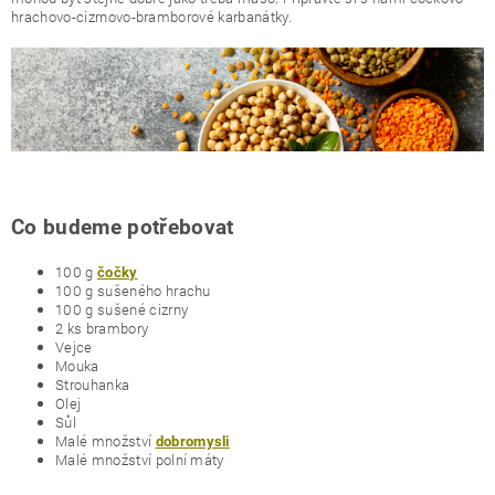
hrachovo-cizrnovo-bramborové karbanátky.
Co budeme potřebovat
100 g
čočky
100 g sušeného hrachu
100 g sušené cizrny
2 ks brambory
Vejce
Mouka
Strouhanka
Olej
Sůl
Malé množství
dobromysli
Malé množství polní máty