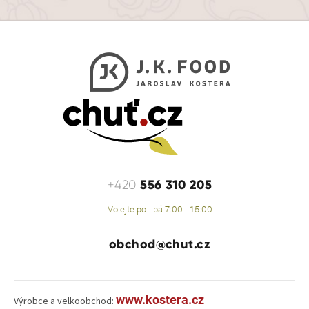
556 310 205
+420
Volejte po - pá 7:00 - 15:00
obchod@chut.cz
www.kostera.cz
Výrobce a velkoobchod: