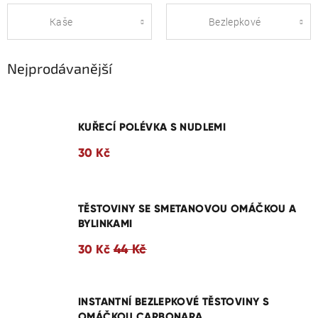
Kaše
Bezlepkové
Nejprodávanější
KUŘECÍ POLÉVKA S NUDLEMI
30 Kč
TĚSTOVINY SE SMETANOVOU OMÁČKOU A
BYLINKAMI
44 Kč
30 Kč
INSTANTNÍ BEZLEPKOVÉ TĚSTOVINY S
OMÁČKOU CARBONARA