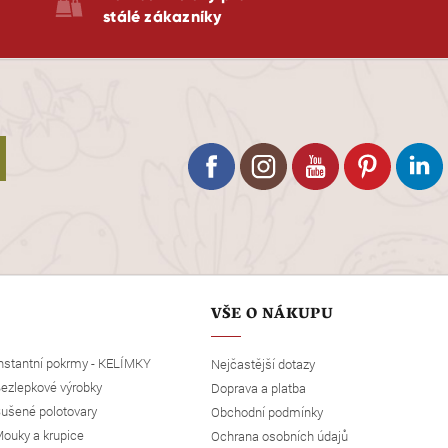
stálé zákazníky
VŠE O NÁKUPU
nstantní pokrmy - KELÍMKY
Nejčastější dotazy
ezlepkové výrobky
Doprava a platba
ušené polotovary
Obchodní podmínky
ouky a krupice
Ochrana osobních údajů