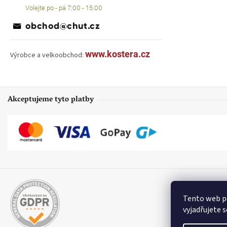
Volejte po - pá 7:00 - 15:00
obchod@chut.cz
www.kostera.cz
Výrobce a velkoobchod:
Akceptujeme tyto platby
Tento web p
vyjadřujete s