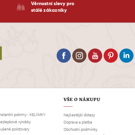
Věrnostní slevy pro
stálé zákazníky
VŠE O NÁKUPU
nstantní pokrmy - KELÍMKY
Nejčastější dotazy
ezlepkové výrobky
Doprava a platba
ušené polotovary
Obchodní podmínky