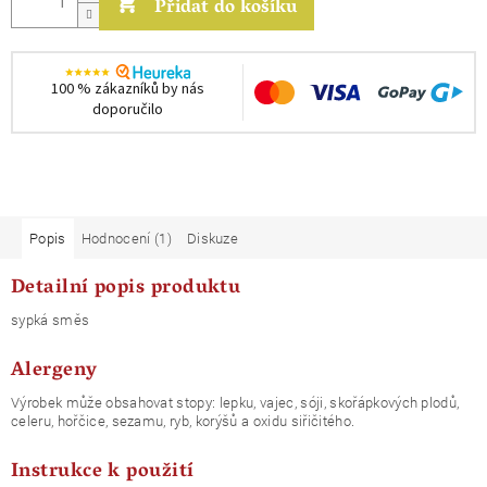
Přidat do košíku
100 % zákazníků by nás
doporučilo
Popis
Hodnocení (1)
Diskuze
Detailní popis produktu
sypká směs
Alergeny
Výrobek může obsahovat stopy: lepku, vajec, sóji, skořápkových plodů,
celeru, hořčice, sezamu, ryb, korýšů a oxidu siřičitého.
Instrukce k použití