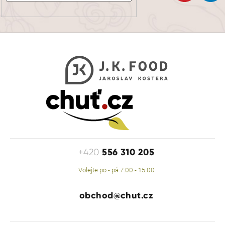
556 310 205
+420
Volejte po - pá 7:00 - 15:00
obchod@chut.cz