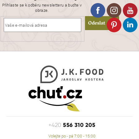
Přihlaste se k odběru newsletteru a buďte v
obraze.
Odeslat
556 310 205
+420
Volejte po - pá 7:00 - 15:00