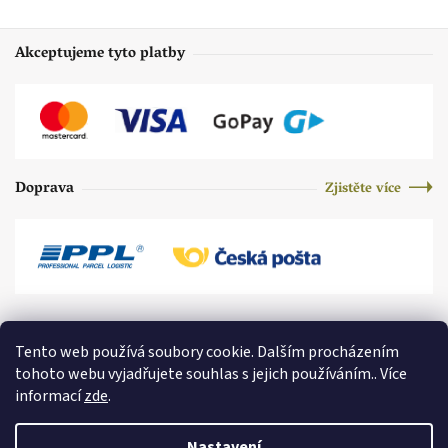
Akceptujeme tyto platby
Doprava
Zjistěte více
Tento web používá soubory cookie. Dalším procházením
tohoto webu vyjadřujete souhlas s jejich používáním.. Více
informací
zde
.
Nastavení