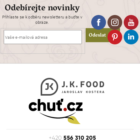
Odebírejte novinky
Přihlaste se k odběru newsletteru a buďte v
obraze.
Odeslat
556 310 205
+420