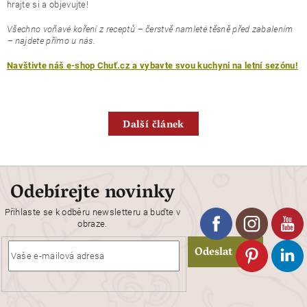
hrajte si a objevujte!
Všechno voňavé koření z receptů – čerstvě namleté těsně před zabalením
– najdete přímo u nás.
Navštivte náš e-shop Chuť.cz a vybavte svou kuchyni na letní sezónu!
Další článek
Odebírejte novinky
Přihlaste se k odběru newsletteru a buďte v
obraze.
Odeslat