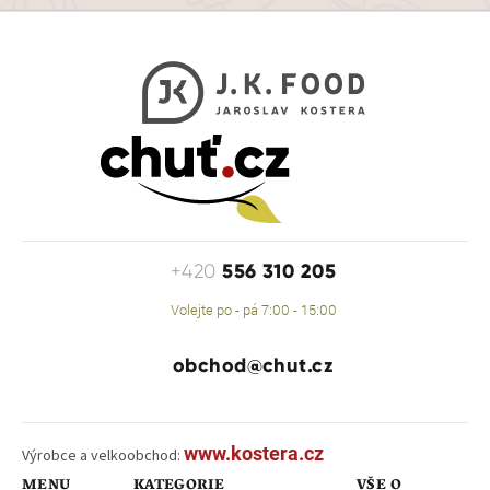
556 310 205
+420
Volejte po - pá 7:00 - 15:00
obchod@chut.cz
www.kostera.cz
Výrobce a velkoobchod:
MENU
KATEGORIE
VŠE O