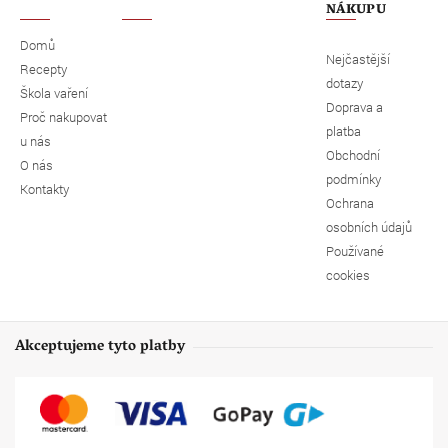
NÁKUPU
Domů
Nejčastější
Recepty
dotazy
Škola vaření
Doprava a
Proč nakupovat
platba
u nás
Obchodní
O nás
podmínky
Kontakty
Ochrana
osobních údajů
Používané
cookies
Akceptujeme tyto platby