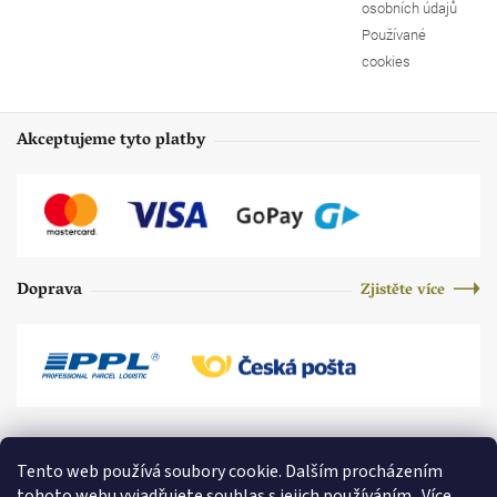
osobních údajů
Používané
cookies
Akceptujeme tyto platby
Doprava
Zjistěte více
Tento web používá soubory cookie. Dalším procházením
tohoto webu vyjadřujete souhlas s jejich používáním.. Více