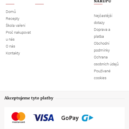
NÁKUPU
Domů
Nejčastější
Recepty
dotazy
Škola vaření
Doprava a
Proč nakupovat
platba
u nás
Obchodní
O nás
podmínky
Kontakty
Ochrana
osobních údajů
Používané
cookies
Akceptujeme tyto platby