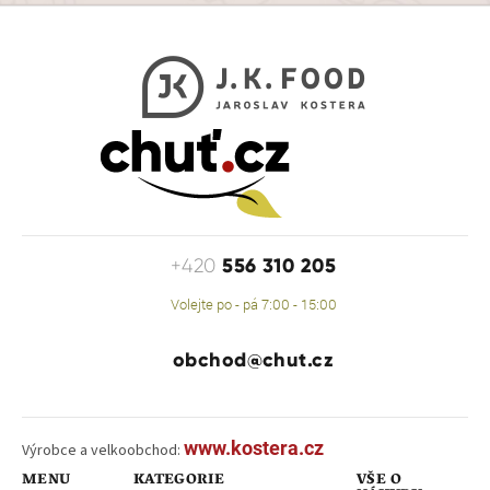
556 310 205
+420
Volejte po - pá 7:00 - 15:00
obchod@chut.cz
www.kostera.cz
Výrobce a velkoobchod:
MENU
KATEGORIE
VŠE O