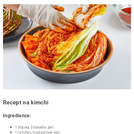
Recept na kimchi
Ingredience:
1 hlávka čínského zelí
1/4 hrnku hrubozrnné soli