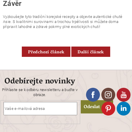
Závěr
Vyzkoušejte tyto tradiční korejské recepty a objevte autentické chutě
Asie. S kvalitními surovinami a trochou trpělivosti si můžete doma
připravit lahodné a zdravé pokrmy plné exotických chutí!
Předchozí článek
Další článek
Odebírejte novinky
Přihlaste se k odběru newsletteru a buďte v
obraze.
Odeslat