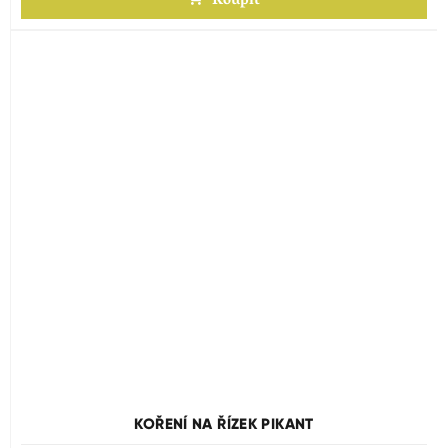
Koupit
KOŘENÍ NA ŘÍZEK PIKANT