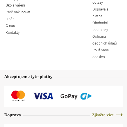
dotazy
Škola vaření
Doprava a
Proč nakupovat
platba
u nás
Obchodní
O nás
podmínky
Kontakty
Ochrana
osobních údajů
Používané
cookies
Akceptujeme tyto platby
Doprava
Zjistěte více