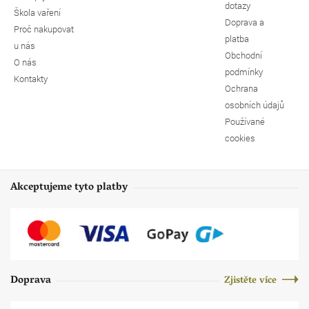
dotazy
Škola vaření
Doprava a
Proč nakupovat
platba
u nás
Obchodní
O nás
podmínky
Kontakty
Ochrana
osobních údajů
Používané
cookies
Akceptujeme tyto platby
Doprava
Zjistěte více