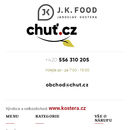
556 310 205
+420
Volejte po - pá 7:00 - 15:00
obchod@chut.cz
www.kostera.cz
Výrobce a velkoobchod:
MENU
KATEGORIE
VŠE O
NÁKUPU