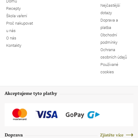
Domů
Nejčastější
Recepty
dotazy
Škola vaření
Doprava a
Proč nakupovat
platba
u nás
Obchodní
O nás
podmínky
Kontakty
Ochrana
osobních údajů
Používané
cookies
Akceptujeme tyto platby
Doprava
Zjistěte více