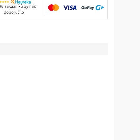
% zákazníků by nás
doporučilo