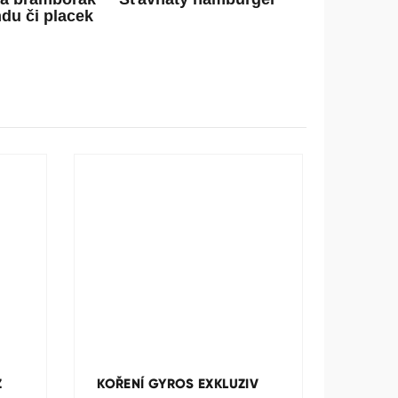
ndu či placek
Z
KOŘENÍ GYROS EXKLUZIV