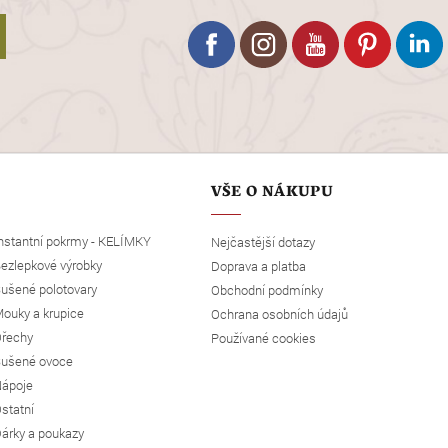
VŠE O NÁKUPU
nstantní pokrmy - KELÍMKY
Nejčastější dotazy
ezlepkové výrobky
Doprava a platba
ušené polotovary
Obchodní podmínky
ouky a krupice
Ochrana osobních údajů
řechy
Používané cookies
ušené ovoce
ápoje
statní
árky a poukazy