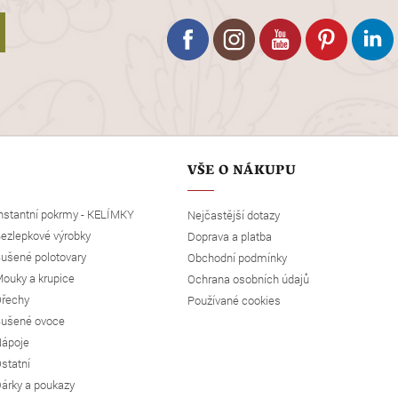
VŠE O NÁKUPU
nstantní pokrmy - KELÍMKY
Nejčastější dotazy
ezlepkové výrobky
Doprava a platba
ušené polotovary
Obchodní podmínky
ouky a krupice
Ochrana osobních údajů
řechy
Používané cookies
ušené ovoce
ápoje
statní
árky a poukazy