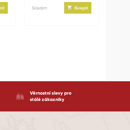
pit
Koupit
Skladem
Věrnostní slevy pro
stálé zákazníky