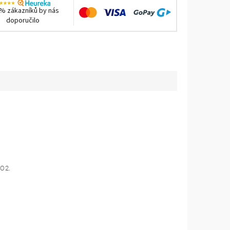
% zákazníků by nás
doporučilo
SO2.