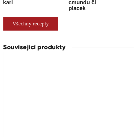
kari
cmundu či
placek
Všechny recepty
Související produkty