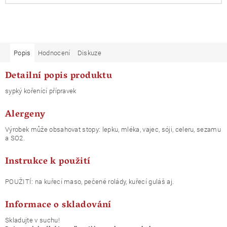
Popis
Hodnocení
Diskuze
Detailní popis produktu
sypký kořenící přípravek
Alergeny
Výrobek může obsahovat stopy: lepku, mléka, vajec, sóji, celeru, sezamu
a SO2.
Instrukce k použití
POUŽITÍ: na kuřecí maso, pečené rolády, kuřecí guláš aj.
Informace o skladování
Skladujte v suchu!