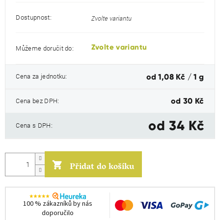
Dostupnost:
Zvolte variantu
Zvolte variantu
Můžeme doručit do:
Měrná
Cena za jednotku:
od 1,08 Kč / 1 g
cena:
Cena bez DPH:
od
30 Kč
od
34 Kč
Cena s DPH:
Přidat do košíku
100 % zákazníků by nás
doporučilo