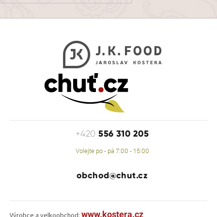
556 310 205
+420
Volejte po - pá 7:00 - 15:00
obchod@chut.cz
www.kostera.cz
Výrobce a velkoobchod: