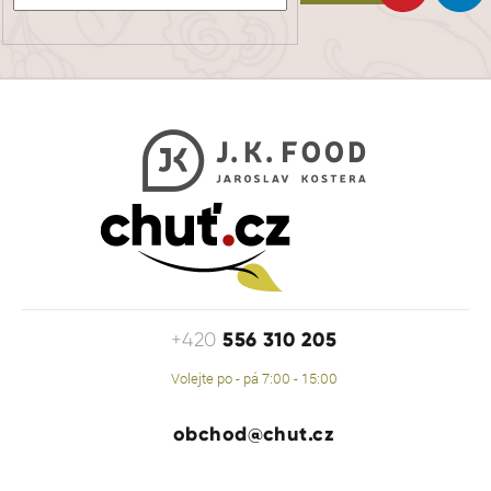
556 310 205
+420
Volejte po - pá 7:00 - 15:00
obchod@chut.cz