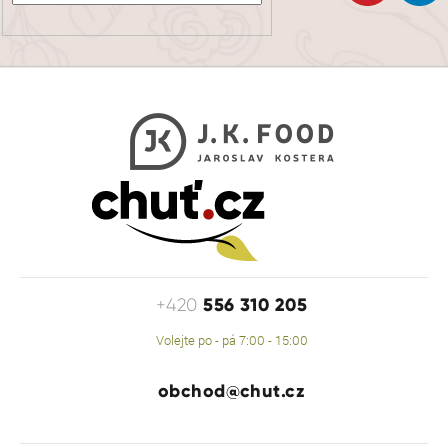
556 310 205
+420
Volejte po - pá 7:00 - 15:00
obchod@chut.cz