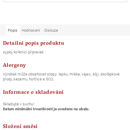
Popis
Hodnocení
Diskuze
Detailní popis produktu
sypký kořenící přípravek
Alergeny
Výrobek může obsahovat stopy: lepku, mléka, vajec, sóji, skořápkové
plody, sezamu, hořčice a SO2.
Informace o skladování
Skladujte v suchu!
Datum minimální trvanlivosti je uvedeno na obalu.
Složení směsí