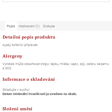
Popis
Hodnocení (1)
Diskuze
Detailní popis produktu
sypký kořenící přípravek
Alergeny
Výrobek může obsahovat stopy: lepku, mléka, vajec, sóji, celeru, sezamu
a SO2.
Informace o skladování
Skladujte v suchu!
Datum minimální trvanlivosti je uvedeno na obalu.
Složení směsí