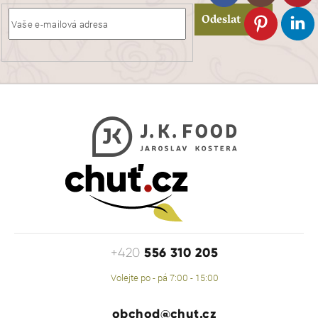
Odeslat
556 310 205
+420
Volejte po - pá 7:00 - 15:00
obchod@chut.cz