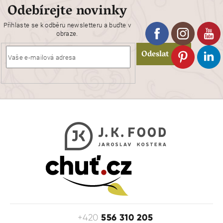
Odebírejte novinky
Přihlaste se k odběru newsletteru a buďte v
obraze.
Odeslat
556 310 205
+420