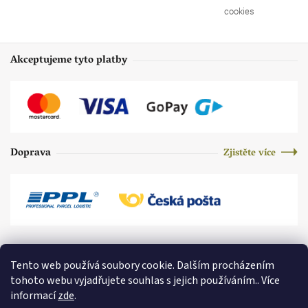
cookies
Akceptujeme tyto platby
Doprava
Zjistěte více
Tento web používá soubory cookie. Dalším procházením
tohoto webu vyjadřujete souhlas s jejich používáním.. Více
informací
zde
.