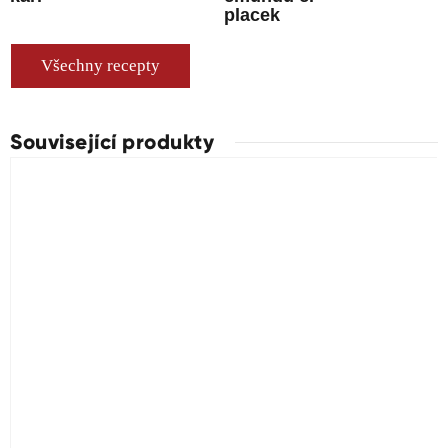
placek
Všechny recepty
Související produkty