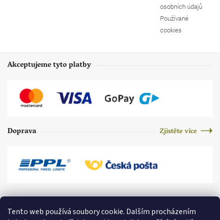
osobních údajů
Používané
cookies
Akceptujeme tyto platby
Doprava
Zjistěte více
Tento web používá soubory cookie. Dalším procházením