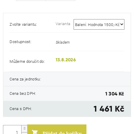
Varianta
Zvolte variantu:
Dostupnost:
Skladem
13.8.2026
Můžeme doručit do:
Cena za jednotku:
Měr
cen
Cena bez DPH:
1 304 Kč
1 461 Kč
Cena s DPH: