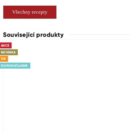
Všechny recepty
Související produkty
AKCE
NOVINKA
TIP
DOPORUČUJEME