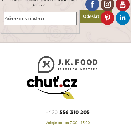
obraze.
Odeslat
556 310 205
+420
Volejte po - pá 7:00 - 15:00