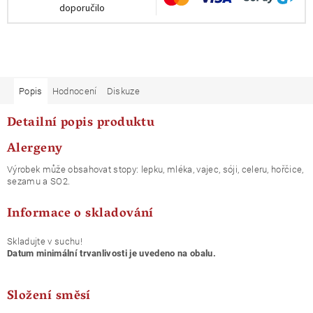
doporučilo
Popis
Hodnocení
Diskuze
Detailní popis produktu
Alergeny
Výrobek může obsahovat stopy: lepku, mléka, vajec, sóji, celeru, hořčice,
sezamu a SO2.
Informace o skladování
Skladujte v suchu!
Datum minimální trvanlivosti je uvedeno na obalu.
Složení směsí