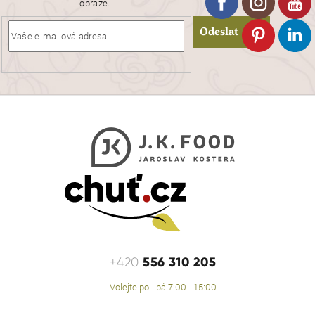
obraze.
Odeslat
556 310 205
+420
Volejte po - pá 7:00 - 15:00