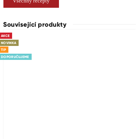
Všechny recepty
Související produkty
AKCE
NOVINKA
TIP
DOPORUČUJEME