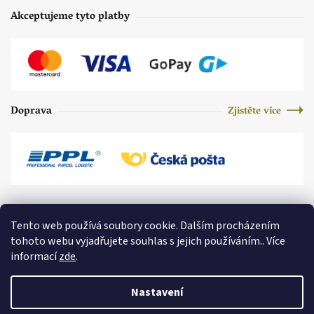
Akceptujeme tyto platby
Doprava
Zjistěte více
Tento web používá soubory cookie. Dalším procházením
tohoto webu vyjadřujete souhlas s jejich používáním.. Více
informací
zde
.
Nastavení